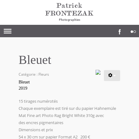
Bleuet
Catégorie :
Fleurs
Bleuet
2019
15 tirages numérotés
Chaque exemplaire est tiré sur du papier Hahnemüle
Mat Fine art Photo Rag Bright White 310g avec
des encres pigmentaires
Dimensions et prix
54 x 30 cm sur papier Format A2 200 €