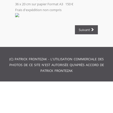
36 x 20 cm sur papier Format A3 150 €
Frais d'expédition non compris
Suivant
(C) PATRICK FRONTEZAK - L'UTILISATION COMMERCIALE DES
PHOTOS DE CE SITE N'EST AUTORISÉE QU’APRÈS ACCORD DE
PATRICK FRONTEZAK